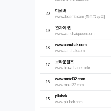
디셈버
20
www.decemb.com [블로그등록]
완차이 퀸
19
www.wanchaiqueen.com
www.canuhak.com
18
www.canuhak.com
브라운핸즈.
17
www.brownhands.or.kr
www.motel32.com
16
www.motel32.com
piluhak
15
www.piluhak.com