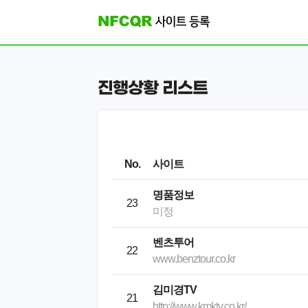
진행상황 리스트
No.
사이트
명품정보
23
미정
벤츠투어
22
www.benztour.co.kr
김미경TV
21
http://www.kmktv.co.kr/