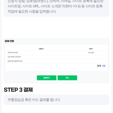
신청자 성함, 상호명(브랜드), 연락처, 이메일, 사이트 등록에 필요한
사이트명, 사이트 URL, 사이트 소개문구(30자 이내) 등 사이트 등록
작업에 필요한 사항을 입력합니다.
STEP 3 결제
무통장입금 혹은 카드 결제를 합니다.