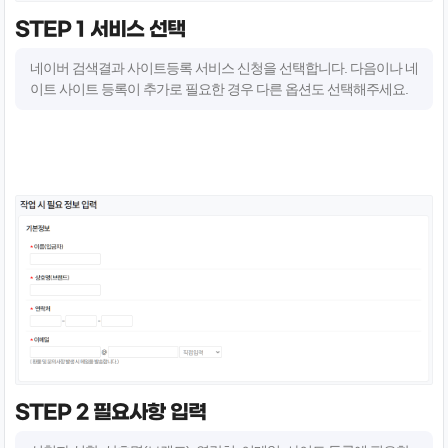
STEP 1 서비스 선택
네이버 검색결과 사이트등록 서비스 신청을 선택합니다. 다음이나 네
이트 사이트 등록이 추가로 필요한 경우 다른 옵션도 선택해주세요.
STEP 2 필요사항 입력