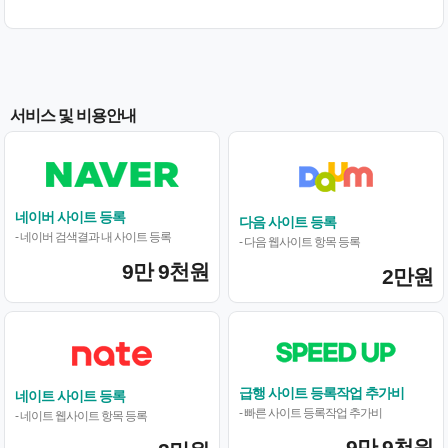
서비스 및 비용안내
네이버 사이트 등록
다음 사이트 등록
- 네이버 검색결과 내 사이트 등록
- 다음 웹사이트 항목 등록
9만 9천원
2만원
급행 사이트 등록작업 추가비
네이트 사이트 등록
- 빠른 사이트 등록작업 추가비
- 네이트 웹사이트 항목 등록
9만 9천원