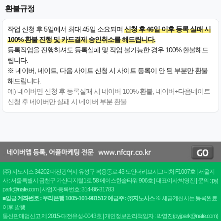
환불규정
작업 신청 후 5일에서 최대 45일 소요되며
신청 후 46일 이후 등록 실패 시
100% 환불 진행 및 카드결제 승인취소를 해드립니다.
등록작업을 진행하셔도 등록실패 및 작업 불가능한 경우 100% 환불해드
립니다.
※ 네이버, 네이트, 다음 사이트 신청 시 사이트 등록이 안 된 부분만 환불
해드립니다.
예) 네이버만 신청 후 등록실패 시 네이버 100% 환불, 네이버+다음네이트
신청 후 네이버만 실패 시 네이버 부분 환불
(주) 지노시스 34202 대전광역시 유성구 복용동로 43 도안더리브시그니처 F1007호 | 서울지
사 : 서울특별시 금천구 가산디지털1로 58 에이스한솔타워 906호 | 대표이사:박영진 | 문의 : pyj
park@nate.com | 사업자등록번호: 314-86-31783
■입금 계좌번호 : 우리은행 1005-101-981512 예금주 : ㈜지노시스
※ 세금계산서는 등록완료
이후 발행
통신판매업신고 제 2015-대전유성-0043호 | 개인정보관리책임자 : 박영진(pyjpark@nate.com)