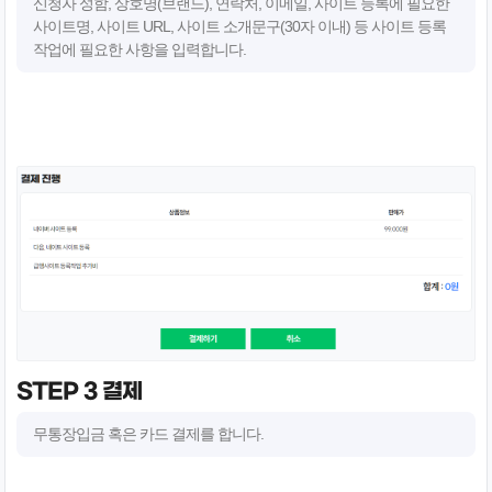
신청자 성함, 상호명(브랜드), 연락처, 이메일, 사이트 등록에 필요한
사이트명, 사이트 URL, 사이트 소개문구(30자 이내) 등 사이트 등록
작업에 필요한 사항을 입력합니다.
STEP 3 결제
무통장입금 혹은 카드 결제를 합니다.