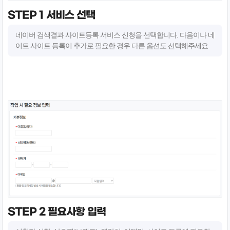
STEP 1 서비스 선택
네이버 검색결과 사이트등록 서비스 신청을 선택합니다. 다음이나 네
이트 사이트 등록이 추가로 필요한 경우 다른 옵션도 선택해주세요.
STEP 2 필요사항 입력