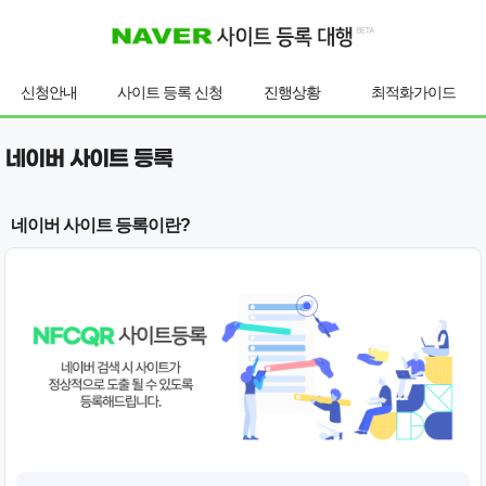
신청안내
사이트 등록 신청
진행상황
최적화가이드
네이버 사이트 등록
네이버 사이트 등록이란?