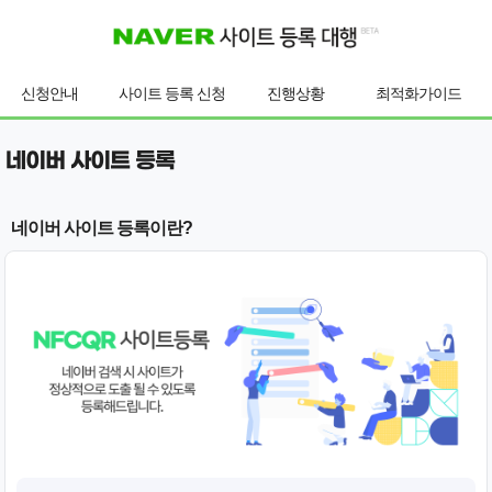
신청안내
사이트 등록 신청
진행상황
최적화가이드
네이버 사이트 등록
네이버 사이트 등록이란?