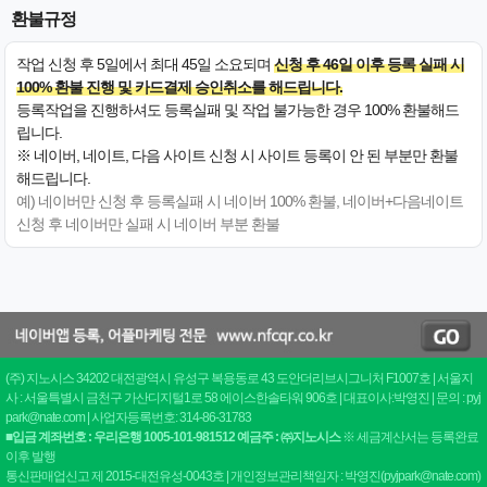
환불규정
작업 신청 후 5일에서 최대 45일 소요되며
신청 후 46일 이후 등록 실패 시
100% 환불 진행 및 카드결제 승인취소를 해드립니다.
등록작업을 진행하셔도 등록실패 및 작업 불가능한 경우 100% 환불해드
립니다.
※ 네이버, 네이트, 다음 사이트 신청 시 사이트 등록이 안 된 부분만 환불
해드립니다.
예) 네이버만 신청 후 등록실패 시 네이버 100% 환불, 네이버+다음네이트
신청 후 네이버만 실패 시 네이버 부분 환불
(주) 지노시스 34202 대전광역시 유성구 복용동로 43 도안더리브시그니처 F1007호 | 서울지
사 : 서울특별시 금천구 가산디지털1로 58 에이스한솔타워 906호 | 대표이사:박영진 | 문의 : pyj
park@nate.com | 사업자등록번호: 314-86-31783
■입금 계좌번호 : 우리은행 1005-101-981512 예금주 : ㈜지노시스
※ 세금계산서는 등록완료
이후 발행
통신판매업신고 제 2015-대전유성-0043호 | 개인정보관리책임자 : 박영진(pyjpark@nate.com)