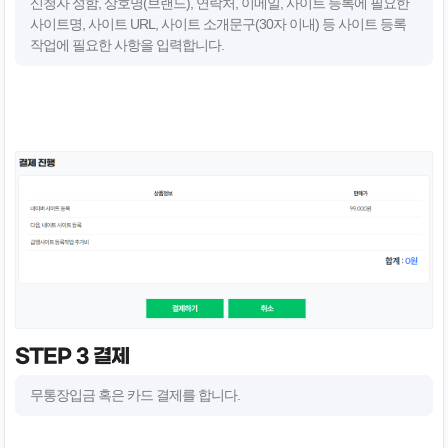
신청자 성함, 상호명(브랜드), 연락처, 이메일, 사이트 등록에 필요한
사이트명, 사이트 URL, 사이트 소개문구(30자 이내) 등 사이트 등록
작업에 필요한 사항을 입력합니다.
STEP 3 결제
무통장입금 혹은 카드 결제를 합니다.