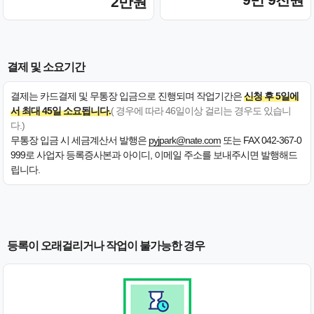
2만원
결제 및 소요기간
결제는 카드결제 및 무통장 입금으로 진행되며 작업기간은
신청 후 5일에
서 최대 45일 소요됩니다.
( 경우에 따라 46일이상 걸리는 경우도 있습니
다.)
무통장 입금 시 세금계산서 발행은
pyjpark@nate.com
또는 FAX 042-367-0
999로 사업자 등록증사본과 아이디, 이메일 주소를 보내주시면 발행해드
립니다.
등록이 오래걸리거나 작업이 불가능한 경우