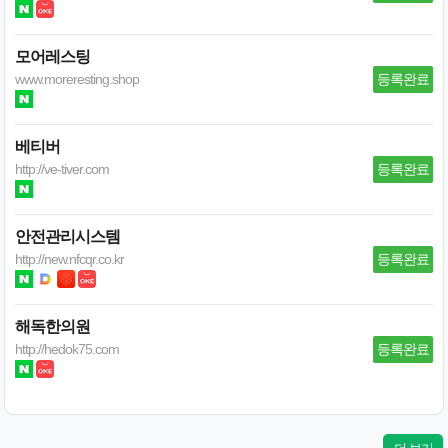
모어레스팅
www.moreresting.shop
등록완료
베티버
http://ve-tiver.com
등록완료
안전관리시스템
http://new.nfcqr.co.kr
등록완료
해독한의원
http://hedok75.com
등록완료