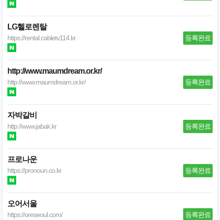
LG헬로렌탈
https://rental.cabletv114.kr
등록완료
http://www.maumdream.or.kr/
http://www.maumdream.or.kr/
등록완료
자박갈비
http://www.jabak.kr
등록완료
프로나운
https://pronoun.co.kr
등록완료
오어서울
https://oreseoul.com/
등록완료