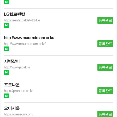
LG헬로렌탈
https://rental.cabletv114.kr
등록완료
http://www.maumdream.or.kr/
http://www.maumdream.or.kr/
등록완료
자박갈비
http://www.jabak.kr
등록완료
프로나운
https://pronoun.co.kr
등록완료
오어서울
https://oreseoul.com/
등록완료