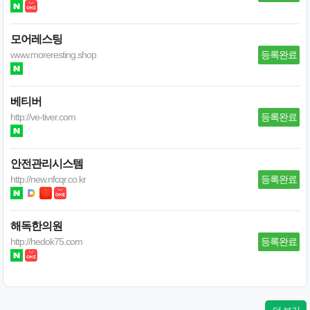
모어레스팅
www.moreresting.shop
등록완료
베티버
http://ve-tiver.com
등록완료
안전관리시스템
http://new.nfcqr.co.kr
등록완료
해독한의원
http://hedok75.com
등록완료