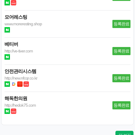
모어레스팅
www.moreresting.shop
등록완료
베티버
http://ve-tiver.com
등록완료
안전관리시스템
http://new.nfcqr.co.kr
등록완료
해독한의원
http://hedok75.com
등록완료