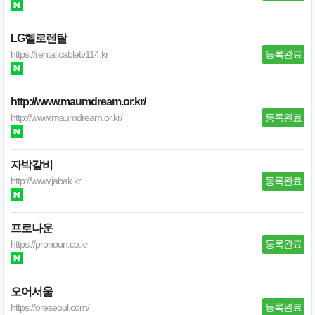
LG헬로렌탈
https://rental.cabletv114.kr
등록완료
http://www.maumdream.or.kr/
http://www.maumdream.or.kr/
등록완료
자박갈비
http://www.jabak.kr
등록완료
프로나운
https://pronoun.co.kr
등록완료
오어서울
https://oreseoul.com/
등록완료