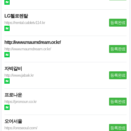
LG헬로렌탈
https://rental.cabletv114.kr
등록완료
http://www.maumdream.or.kr/
http://www.maumdream.or.kr/
등록완료
자박갈비
http://www.jabak.kr
등록완료
프로나운
https://pronoun.co.kr
등록완료
오어서울
https://oreseoul.com/
등록완료