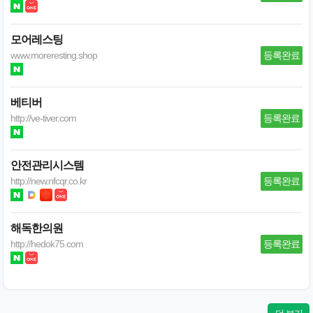
모어레스팅
www.moreresting.shop
등록완료
베티버
http://ve-tiver.com
등록완료
안전관리시스템
http://new.nfcqr.co.kr
등록완료
해독한의원
http://hedok75.com
등록완료