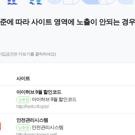
기준에 따라 사이트 영역에 노출이 안되는 경우
미입금건은 더보기를 클릭하세요)
사이트
아이허브 9월 할인코드
아이허브 9월 할인코드
상호명
http://herb.nfcqr.kr/
안전관리시스템
안전관리시스템
상호명
http://www.jinosys.net/